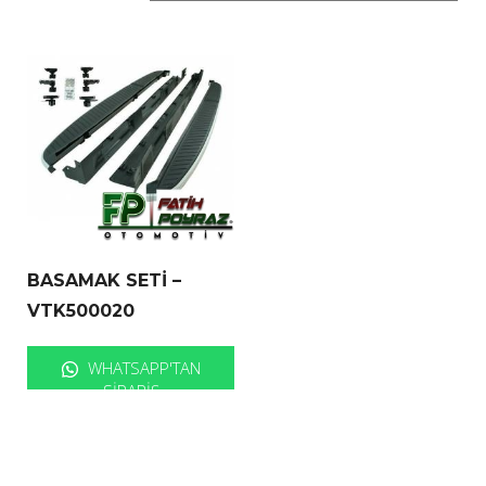
BASAMAK SETİ –
VTK500020
WHATSAPP'TAN
SIPARIŞ