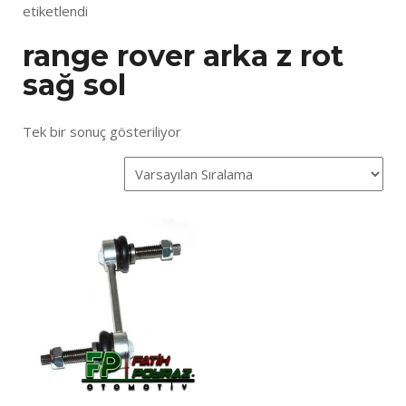
etiketlendi
range rover arka z rot
sağ sol
Tek bir sonuç gösteriliyor