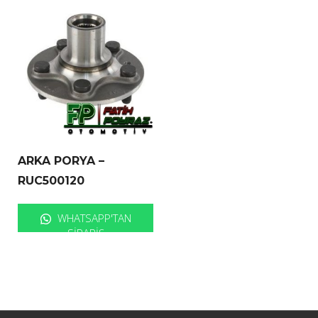
ARKA PORYA –
RUC500120
WHATSAPP'TAN
SIPARIŞ