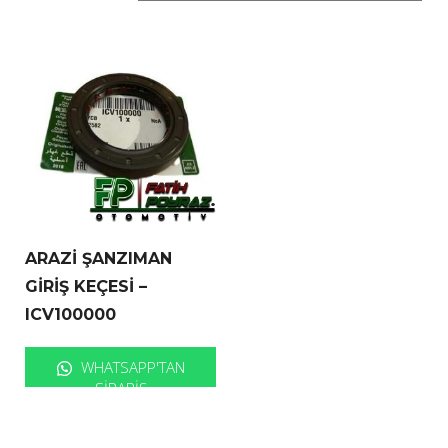
ARAZİ ŞANZIMAN
GİRİŞ KEÇESİ –
ICV100000
WHATSAPP'TAN
SIPARIŞ