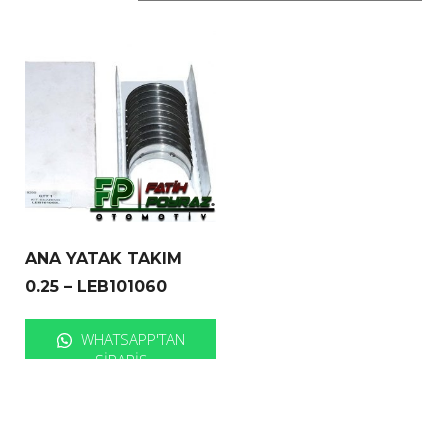
ANA YATAK TAKIM
0.25 – LEB101060
WHATSAPP'TAN
SIPARIŞ