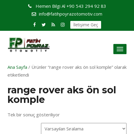
Hemen Bilgi Al
+90 543 294 92 83
info@fatihpoyrazotomotiv.com
İletişime Geç
Toggl
naviga
Ana Sayfa
/ Ürünler “range rover aks ön sol komple” olarak
etiketlendi
range rover aks ön sol
komple
Tek bir sonuç gösteriliyor