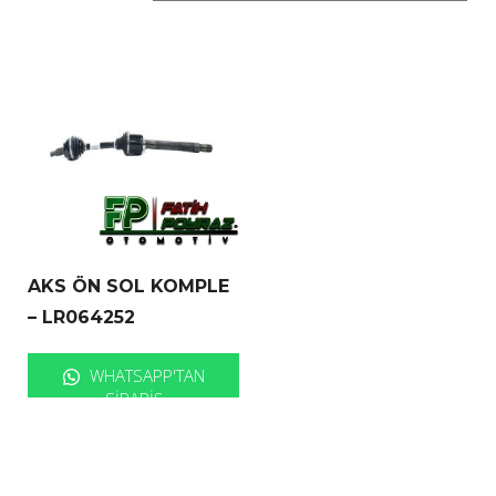
AKS ÖN SOL KOMPLE
– LR064252
WHATSAPP'TAN
SIPARIŞ