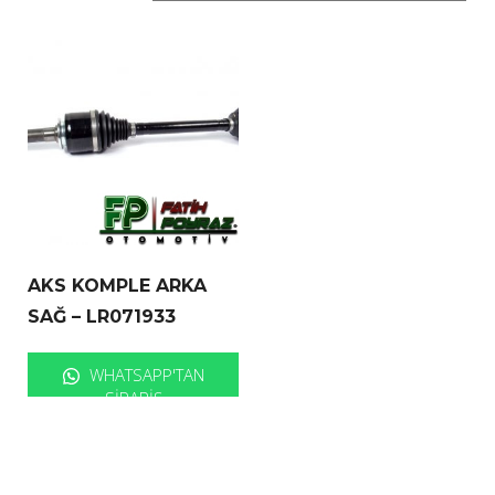
AKS KOMPLE ARKA
SAĞ – LR071933
WHATSAPP'TAN
SIPARIŞ