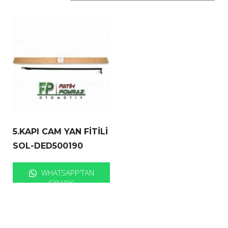
5.KAPI CAM YAN FİTİLİ
SOL-DED500190
WHATSAPP'TAN
SIPARIŞ