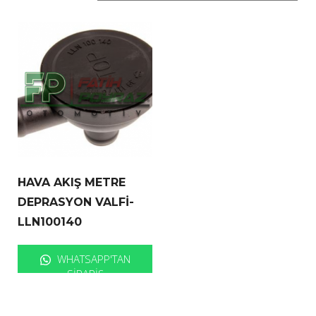
HAVA AKIŞ METRE
DEPRASYON VALFİ-
LLN100140
WHATSAPP'TAN
SIPARIŞ