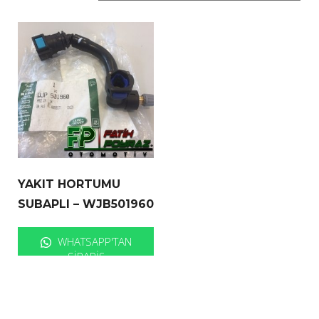
YAKIT HORTUMU
SUBAPLI – WJB501960
WHATSAPP'TAN
SIPARIŞ