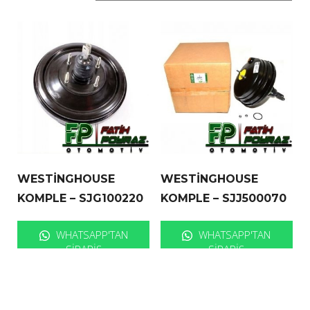
WESTİNGHOUSE
WESTİNGHOUSE
KOMPLE – SJG100220
KOMPLE – SJJ500070
WHATSAPP'TAN
WHATSAPP'TAN
SIPARIŞ
SIPARIŞ