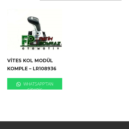
VİTES KOL MODÜL
KOMPLE – LR108936
WHATSAPP'TAN
SIPARIŞ