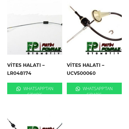
VİTES HALATI –
VİTES HALATI –
LR048174
UCV500060
WHATSAPP'TAN
WHATSAPP'TAN
SIPARIŞ
SIPARIŞ