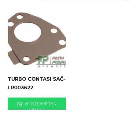
TURBO CONTASI SAĞ-
LR003622
WHATSAPP'TAN
SIPARIŞ