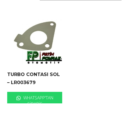
TURBO CONTASI SOL
– LR003679
WHATSAPP'TAN
SIPARIŞ