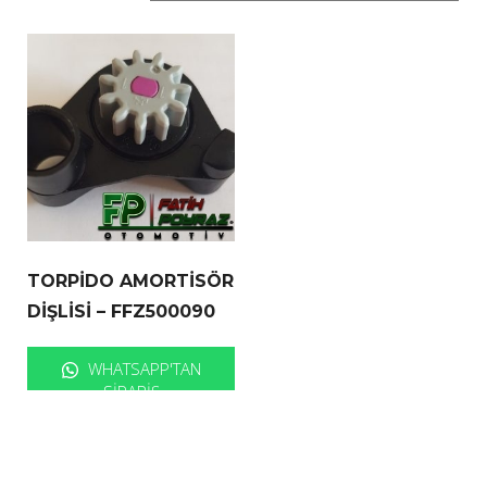
TORPİDO AMORTİSÖR
DİŞLİSİ – FFZ500090
WHATSAPP'TAN
SIPARIŞ