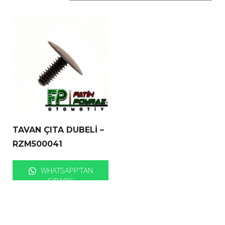
TAVAN ÇITA DUBELİ –
RZM500041
WHATSAPP'TAN
SIPARIŞ