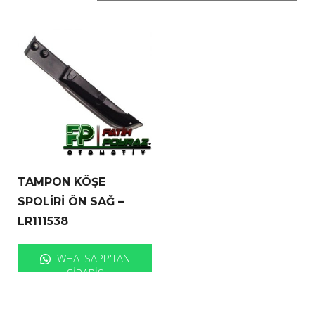
TAMPON KÖŞE
SPOLİRİ ÖN SAĞ –
LR111538
WHATSAPP'TAN
SIPARIŞ