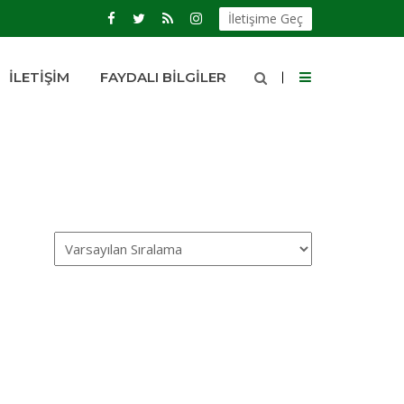
İletişime Geç
İLETIŞIM
FAYDALI BILGILER