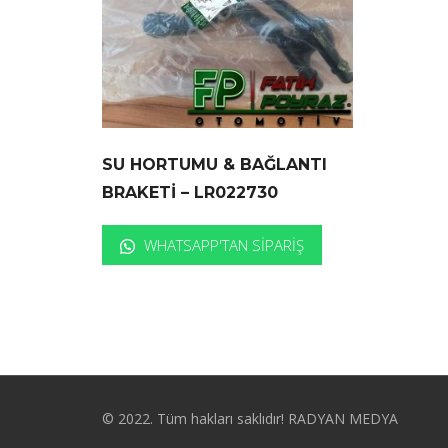
SU HORTUMU & BAĞLANTI
BRAKETİ – LR022730
WHATSAPP'TAN SIPARIŞ
© 2022. Tüm hakları saklıdır! RADYAN MEDYA