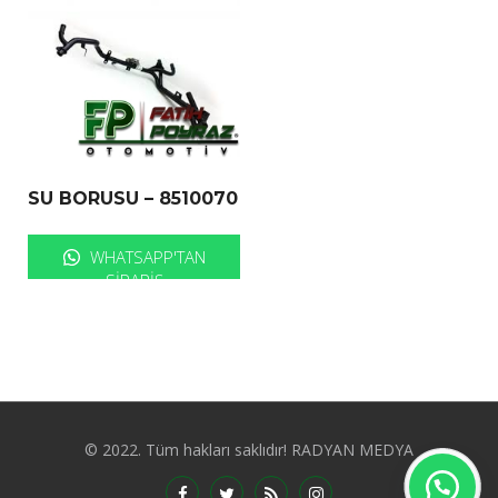
SU BORUSU – 8510070
WHATSAPP'TAN
SIPARIŞ
© 2022. Tüm hakları saklıdır! RADYAN MEDYA