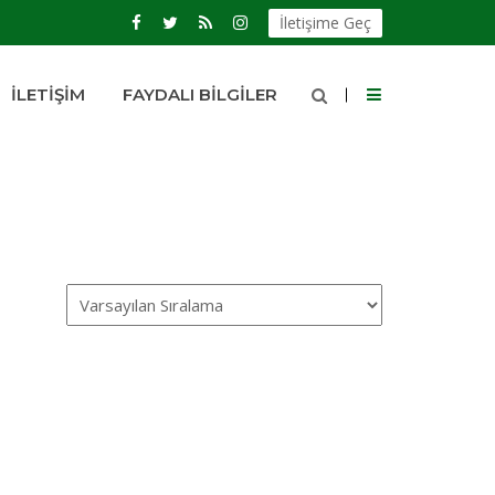
İletişime Geç
İLETIŞIM
FAYDALI BILGILER