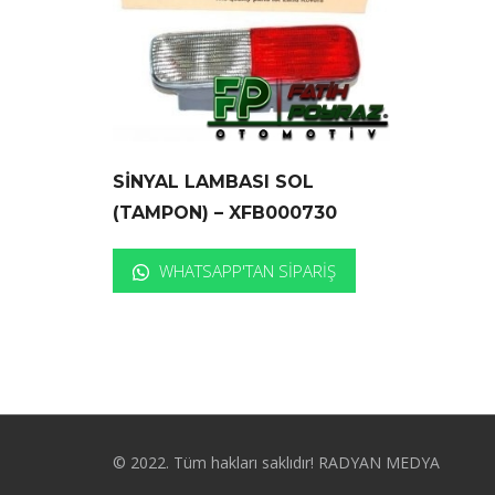
SİNYAL LAMBASI SOL
(TAMPON) – XFB000730
WHATSAPP'TAN SIPARIŞ
© 2022. Tüm hakları saklıdır! RADYAN MEDYA