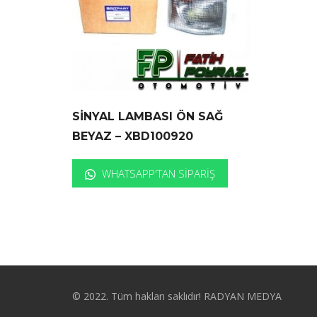
SİNYAL LAMBASI ÖN SAĞ
BEYAZ – XBD100920
WHATSAPP'TAN SIPARIŞ
© 2022. Tüm hakları saklıdır! RADYAN MEDYA