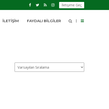
İletişime Geç
İLETIŞIM
FAYDALI BILGILER