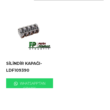
SİLİNDİR KAPAĞI-
LDF109390
WHATSAPP'TAN
SIPARIŞ