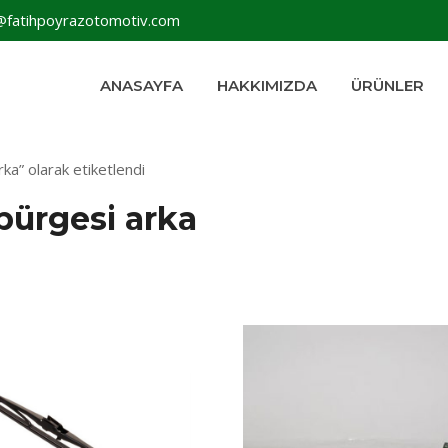
@fatihpoyrazotomotiv.com
ANASAYFA
HAKKIMIZDA
ÜRÜNLER
ka” olarak etiketlendi
pürgesi arka