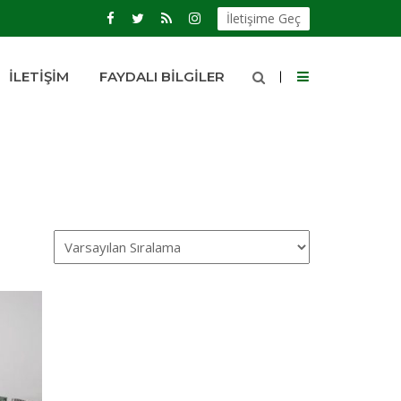
İletişime Geç
İLETIŞIM
FAYDALI BILGILER