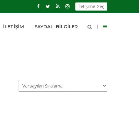
İletişime Geç
İLETIŞIM
FAYDALI BILGILER