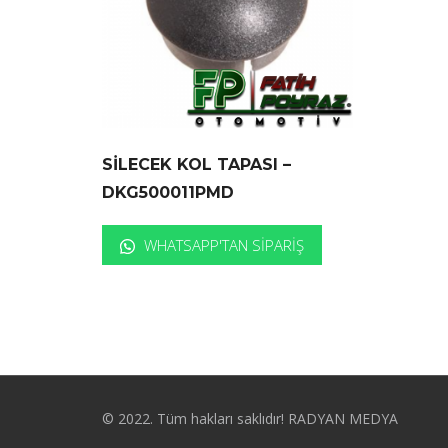
SİLECEK KOL TAPASI –
DKG500011PMD
WHATSAPP'TAN SIPARIŞ
© 2022. Tüm hakları saklıdır! RADYAN MEDYA