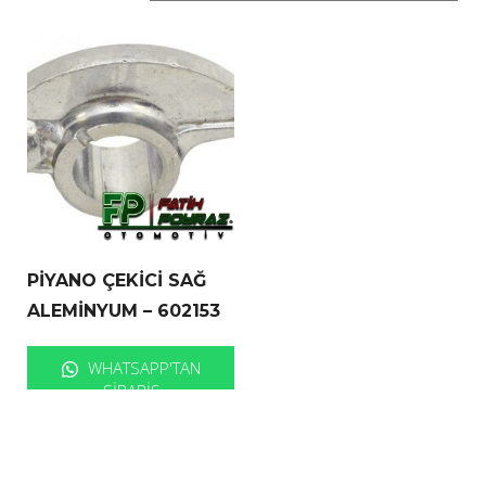
PİYANO ÇEKİCİ SAĞ
ALEMİNYUM – 602153
WHATSAPP'TAN
SIPARIŞ