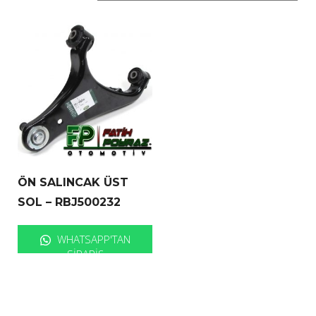
ÖN SALINCAK ÜST
SOL – RBJ500232
WHATSAPP'TAN
SIPARIŞ