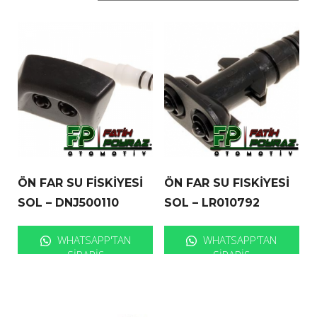
ÖN FAR SU FİSKİYESİ
ÖN FAR SU FISKİYESİ
SOL – DNJ500110
SOL – LR010792
WHATSAPP'TAN
WHATSAPP'TAN
SIPARIŞ
SIPARIŞ