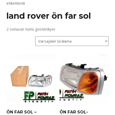
etiketlendi
land rover ön far sol
2 sonucun tümü gösteriliyor
ÖN FAR SOL –
ÖN FAR SOL-