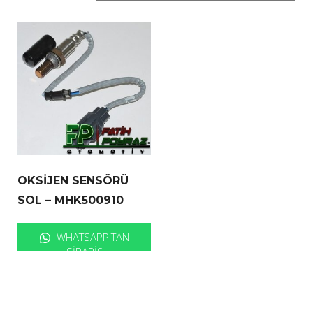
OKSİJEN SENSÖRÜ
SOL – MHK500910
WHATSAPP'TAN
SIPARIŞ