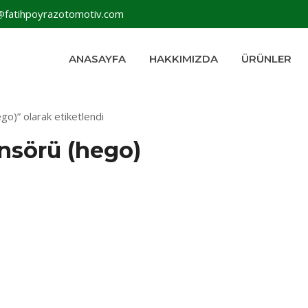
@fatihpoyrazotomotiv.com
ANASAYFA
HAKKIMIZDA
ÜRÜNLER
go)” olarak etiketlendi
ensörü (hego)