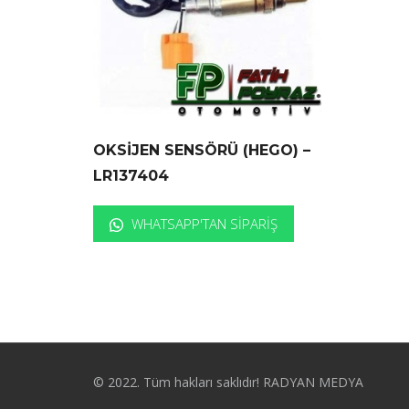
OKSİJEN SENSÖRÜ (HEGO) –
LR137404
WHATSAPP'TAN SIPARIŞ
© 2022. Tüm hakları saklıdır! RADYAN MEDYA