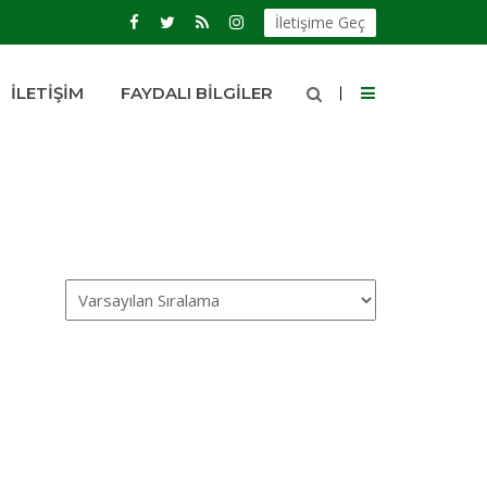
İletişime Geç
İLETIŞIM
FAYDALI BILGILER