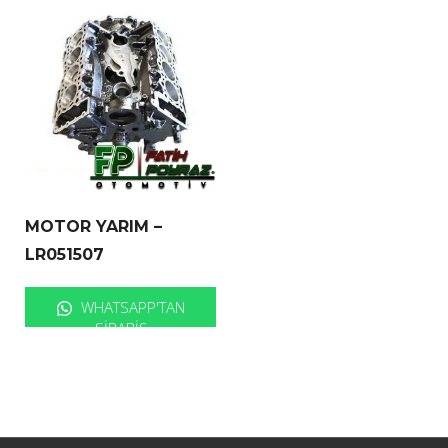
MOTOR YARIM –
LR051507
WHATSAPP'TAN
SIPARIŞ