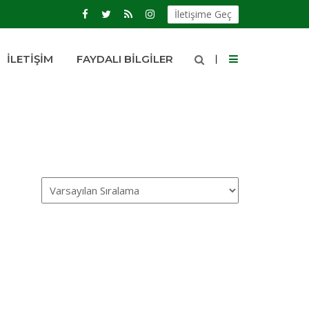
İletişime Geç
İLETIŞIM
FAYDALI BILGILER