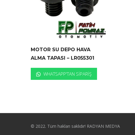
MOTOR SU DEPO HAVA
ALMA TAPASI – LR055301
WHATSAPP'TAN SIPARIŞ
© 2022. Tüm hakları saklıdır! RADYAN MEDYA