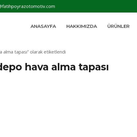
@fatihpoyrazotomotiv.com
ANASAYFA
HAKKIMIZDA
ÜRÜNLER
 alma tapası” olarak etiketlendi
depo hava alma tapası