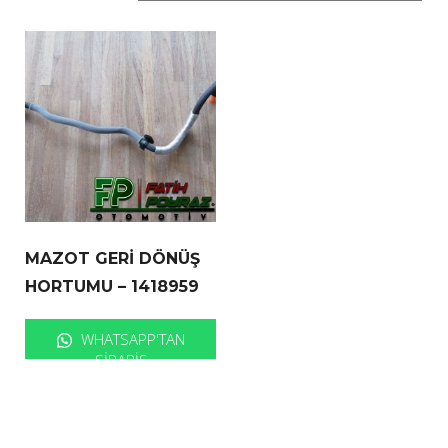
MAZOT GERİ DÖNÜŞ
HORTUMU – 1418959
WHATSAPP'TAN
SIPARIŞ