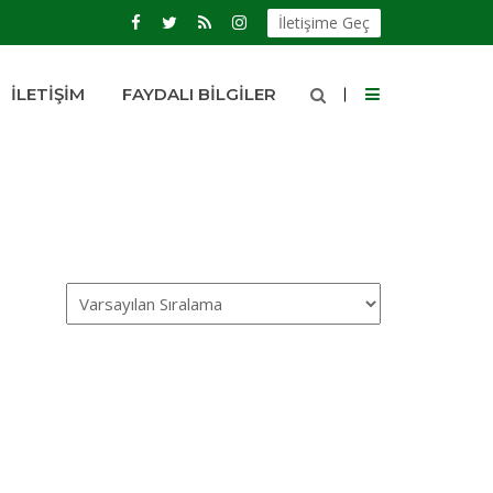
İletişime Geç
İLETIŞIM
FAYDALI BILGILER