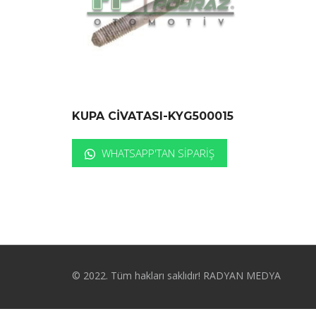
KUPA CİVATASI-KYG500015
WHATSAPP'TAN SIPARIŞ
© 2022. Tüm hakları saklıdır! RADYAN MEDYA