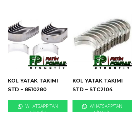
KOL YATAK TAKIMI
KOL YATAK TAKIMI
STD – 8510280
STD – STC2104
WHATSAPP'TAN
WHATSAPP'TAN
SIPARIŞ
SIPARIŞ