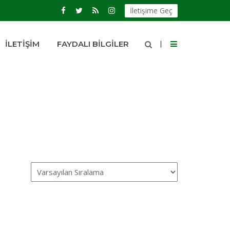
İletişime Geç
İLETIŞIM
FAYDALI BILGILER