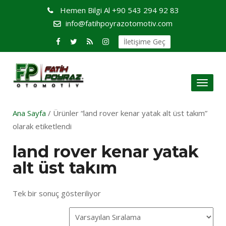
Hemen Bilgi Al
+90 543 294 92 83
info@fatihpoyrazotomotiv.com
İletişime Geç
Toggl
naviga
Ana Sayfa
/ Ürünler “land rover kenar yatak alt üst takım”
olarak etiketlendi
land rover kenar yatak
alt üst takım
Tek bir sonuç gösteriliyor