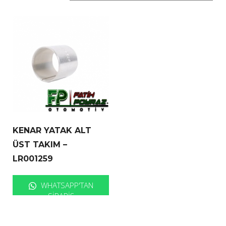
KENAR YATAK ALT
ÜST TAKIM –
LR001259
WHATSAPP'TAN
SIPARIŞ