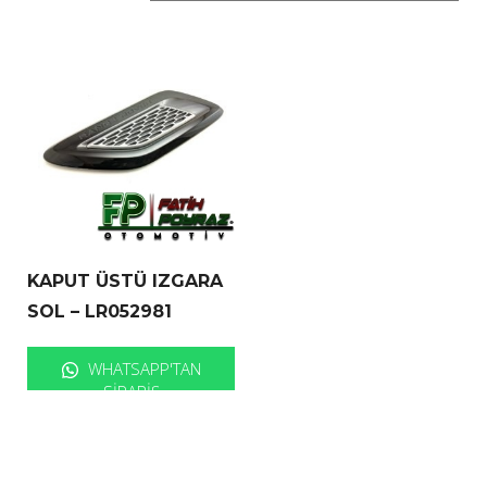
KAPUT ÜSTÜ IZGARA
SOL – LR052981
WHATSAPP'TAN
SIPARIŞ