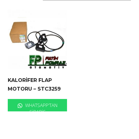
KALORİFER FLAP
MOTORU – STC3259
WHATSAPP'TAN
SIPARIŞ