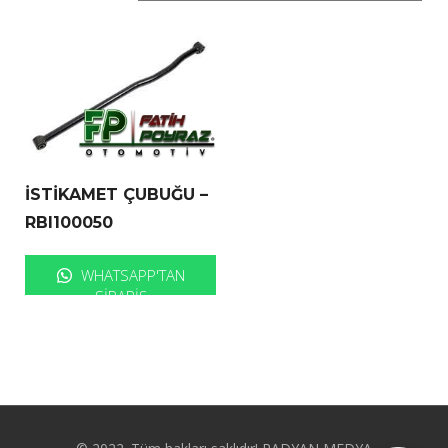
İSTİKAMET ÇUBUĞU –
RBI100050
WHATSAPP'TAN
SIPARIŞ