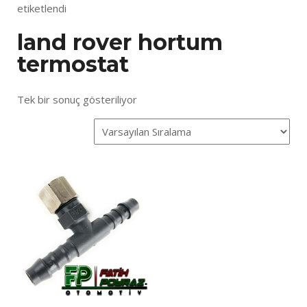
etiketlendi
land rover hortum
termostat
Tek bir sonuç gösteriliyor