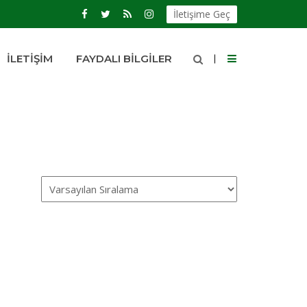
İletişime Geç
İLETIŞIM
FAYDALI BILGILER