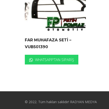
FAR MUHAFAZA SETİ –
VUB501390
WHATSAPP'TAN SIPARIŞ
© 2022. Tüm hakları saklıdır! RADYAN MEDYA