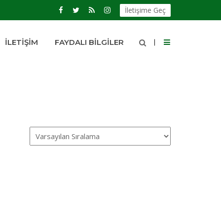
İletişime Geç
İLETIŞIM
FAYDALI BILGILER