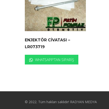
ENJEKTÖR CİVATASI –
LR073719
WHATSAPP'TAN SIPARIŞ
© 2022. Tüm hakları saklıdır! RADYAN MEDYA