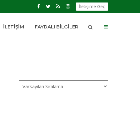
İletişime Geç
İLETIŞIM
FAYDALI BILGILER