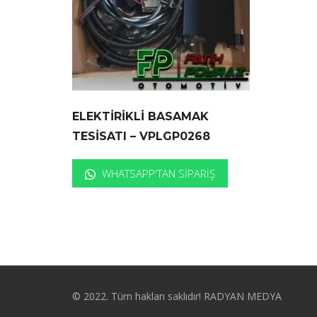
ELEKTİRİKLİ BASAMAK
TESİSATI – VPLGP0268
WHATSAPP'TAN SIPARIŞ
© 2022. Tüm hakları saklıdır! RADYAN MEDYA