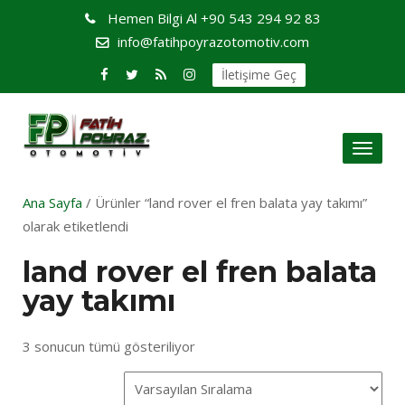
Hemen Bilgi Al
+90 543 294 92 83
info@fatihpoyrazotomotiv.com
İletişime Geç
Toggl
naviga
Ana Sayfa
/ Ürünler “land rover el fren balata yay takımı”
olarak etiketlendi
land rover el fren balata
yay takımı
3 sonucun tümü gösteriliyor