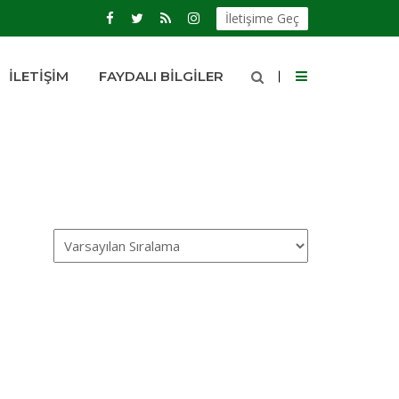
İletişime Geç
İLETIŞIM
FAYDALI BILGILER