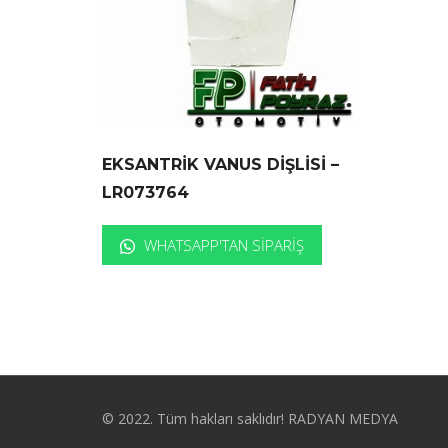
EKSANTRİK VANUS DİŞLİSİ –
LR073764
WHATSAPP'TAN SIPARIŞ
© 2022. Tüm hakları saklıdır! RADYAN MEDYA