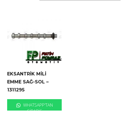
EKSANTRİK MİLİ
EMME SAĞ-SOL –
1311295
WHATSAPP'TAN
SIPARIŞ