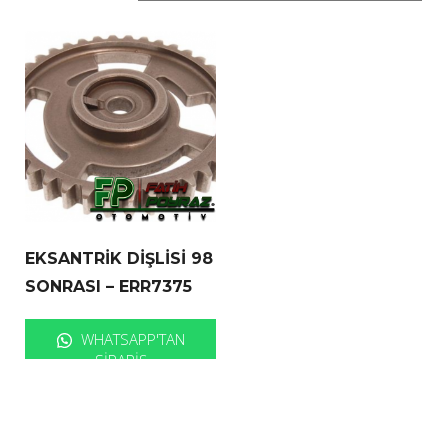
EKSANTRİK DİŞLİSİ 98
SONRASI – ERR7375
WHATSAPP'TAN
SIPARIŞ