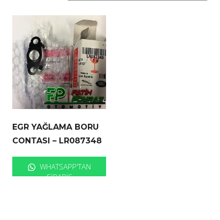
EGR YAĞLAMA BORU
CONTASI – LR087348
WHATSAPP'TAN
SIPARIŞ